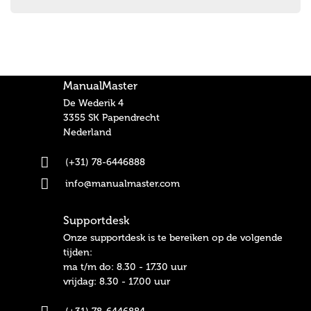
ManualMaster
De Wederik 4
3355 SK Papendrecht
Nederland
(+31) 78-6446888
info@manualmaster.com
Supportdesk
Onze supportdesk is te bereiken op de volgende
tijden:
ma t/m do: 8.30 - 17.30 uur
vrijdag: 8.30 - 17.00 uur