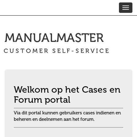
Contoso, Ltd.
Toggl
navig
MANUALMASTER
CUSTOMER SELF-SERVICE
Welkom op het Cases en
Forum portal
Via dit portal kunnen gebruikers cases indienen en
beheren en deelnemen aan het forum.